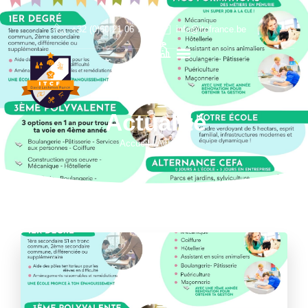
+32 (0)60 21 06 70
info@itcfrance.be
Actualité
Accueil
/
Actualité