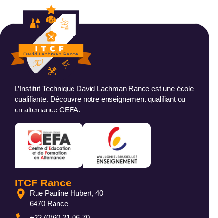
L’Institut Technique David Lachman Rance est une école
qualifiante. Découvre notre enseignement qualifiant ou
en alternance CEFA.
ITCF Rance
Rue Pauline Hubert, 40
6470 Rance
+32 (0)60 21 06 70