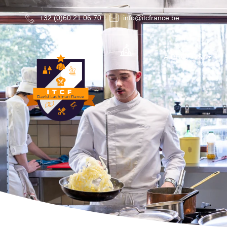
+32 (0)60 21 06 70
info@itcfrance.be
À PROPOS