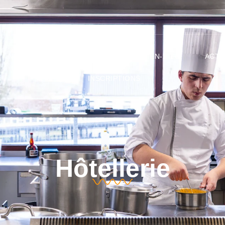
NOS FORMATIONS
CELLULE BIEN-ÊTRE
ACTU
INSCRIPTIONS
Hôtellerie