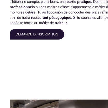
L’hôtellerie compte, par ailleurs, une
partie pratique
. Des chef
professionnels
ou des maîtres d’hôtel t’apprennent le métier 
moindres détails. Tu as l’occasion de concocter des plats raffi
sein de notre
restaurant pédagogique
. Si tu souhaites aller p
année te forme au métier de
traiteur
.
DEMANDE D'INSCRIPTION