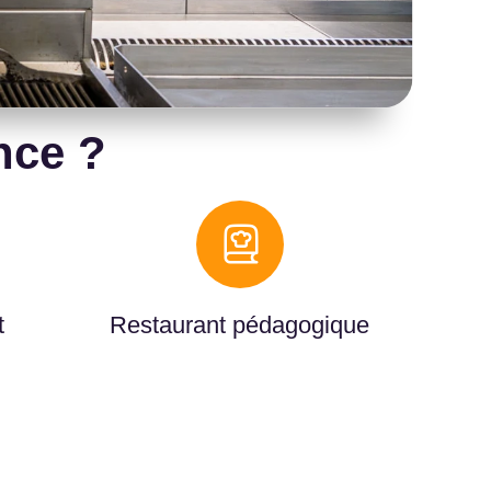
nce ?
t
Restaurant pédagogique