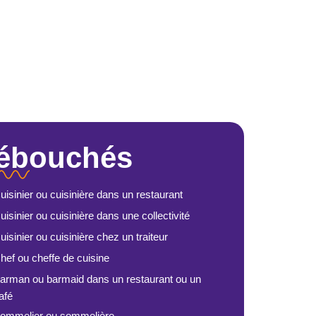
ébouchés
uisinier ou cuisinière dans un restaurant
uisinier ou cuisinière dans une collectivité
uisinier ou cuisinière chez un traiteur
hef ou cheffe de cuisine
arman ou barmaid dans un restaurant ou un
afé
ommelier ou sommelière