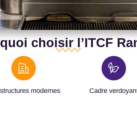
quoi choisir l’ITCF Ra
astructures modernes
Cadre verdoyan