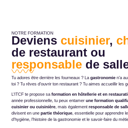
NOTRE FORMATION
Deviens
cuisinier
,
c
de restaurant ou
responsable
de sall
Tu adores être derrière les fourneaux ? La
gastronomie
n’a au
toi ? Tu rêves d’ouvrir ton restaurant ? Tu aimes accueillir les 
L’ITCF te propose sa
formation en hôtellerie et en restaurat
année professionnelle, tu peux entamer
une formation qualifi
cuisinier ou cuisinière
, mais également
responsable de sall
divisent en une
partie théorique
, essentielle pour apprendre l
d’hygiène, l’histoire de la gastronomie et le savoir-faire du métie