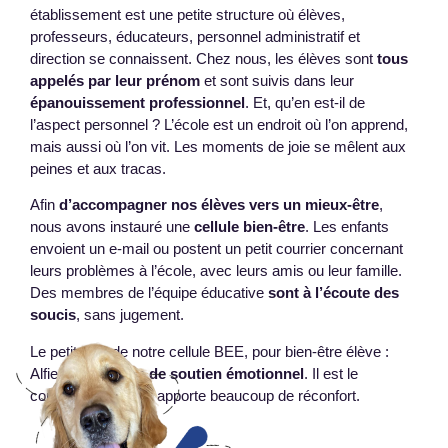
établissement est une petite structure où élèves,
professeurs, éducateurs, personnel administratif et
direction se connaissent. Chez nous, les élèves sont
tous
appelés par leur prénom
et sont suivis dans leur
épanouissement professionnel
. Et, qu’en est-il de
l’aspect personnel ? L’école est un endroit où l’on apprend,
mais aussi où l’on vit. Les moments de joie se mêlent aux
peines et aux tracas.
Afin
d’accompagner nos élèves vers un mieux-être
,
nous avons instauré une
cellule bien-être
. Les enfants
envoient un e-mail ou postent un petit courrier concernant
leurs problèmes à l’école, avec leurs amis ou leur famille.
Des membres de l’équipe éducative
sont à l’écoute des
soucis
, sans jugement.
Le petit plus de notre cellule BEE, pour bien-être élève :
Alfie,
notre chien de soutien émotionnel
. Il est le
confident discret et apporte beaucoup de réconfort.