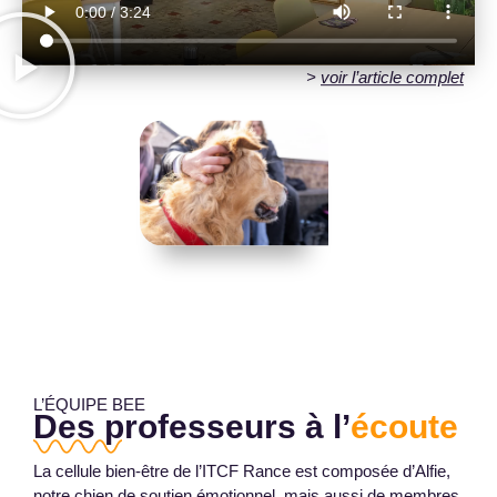
Reportage de Telesambre
>
voir l’article complet
L’ÉQUIPE BEE
Des professeurs à l’
écoute
La cellule bien-être de l’ITCF Rance est composée d’Alfie,
notre chien de soutien émotionnel, mais aussi de membres