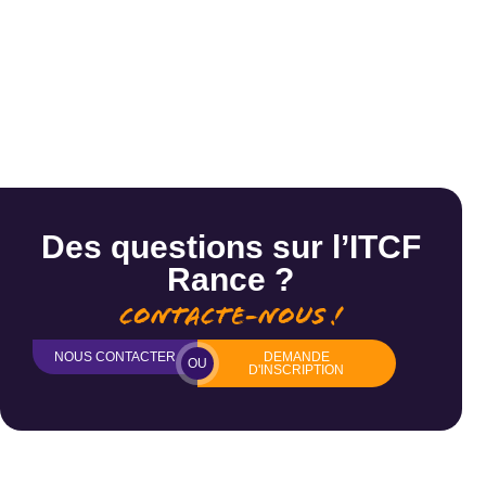
Des questions sur l’ITCF
Rance ?
Contacte-nous !
NOUS CONTACTER
DEMANDE
OU
D'INSCRIPTION