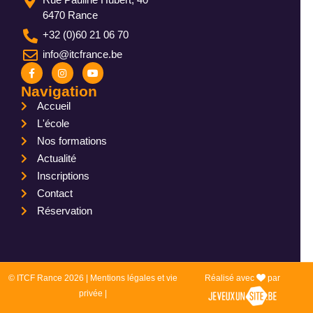
6470 Rance
+32 (0)60 21 06 70
info@itcfrance.be
Navigation
Accueil
L'école
Nos formations
Actualité
Inscriptions
Contact
Réservation
© ITCF Rance 2026 |
Mentions légales et vie
Réalisé avec
par
privée
|