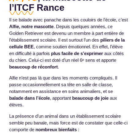
l’ITCF Rance
Il se balade avec panache dans les couloirs de l’école, c’est
Alfie, notre mascotte
. Depuis quelques années, ce
Golden Retriever est devenu un membre à part entière de
l’établissement scolaire. Il est surtout l’un des
piliers de la
cellule BEE
, comme soutien émotionnel. En effet, l’élève
en difficulté à parfois
plus facile de s’exprimer
aux côtés
du chien. Celui-ci est doté d’un réel 6ᵉ sens et apporte
beaucoup de réconfort
.
Alfie n’est pas là que dans les moments compliqués. Il
passe occasionnellement sa tête en salle de classe,
notamment en assistance en soins animaliers, et se
balade dans l’école
, apportant
beaucoup de joie
aux
élèves.
La présence d’un animal dans un établissement scolaire
semble peu banale, mais force est de constater que celle-ci
comporte de
nombreux bienfaits
: