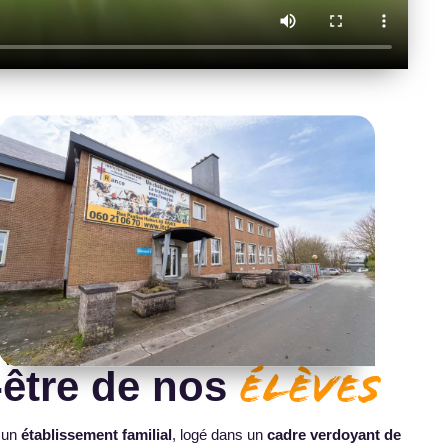
 VIVRE
-être de nos
élèves
t un
établissement familial
, logé dans un
cadre verdoyant de