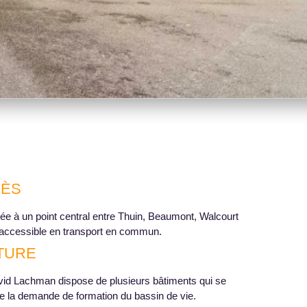
CÈS
uée à un point central entre Thuin, Beaumont, Walcourt
 accessible en transport en commun.
TURE
avid Lachman dispose de plusieurs bâtiments qui se
re la demande de formation du bassin de vie.