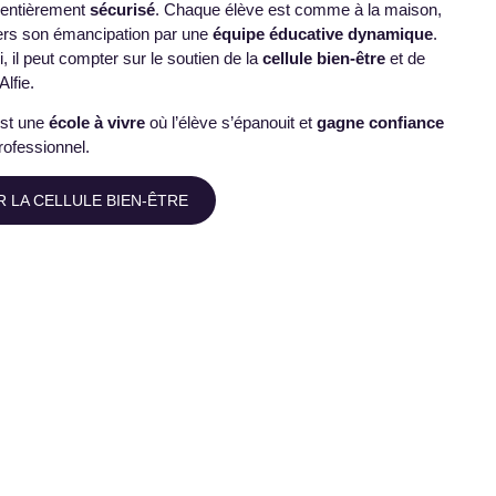
 entièrement
sécurisé
. Chaque élève est comme à la maison,
rs son émancipation par une
équipe éducative dynamique
.
, il peut compter sur le soutien de la
cellule bien-être
et de
lfie.
est une
école à vivre
où l’élève s’épanouit et
gagne confiance
rofessionnel.
 LA CELLULE BIEN-ÊTRE