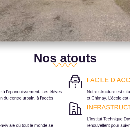
Nos atouts
FACILE D’AC
e à l’épanouissement. Les élèves
Notre structure est sit
in du centre urbain, à l’accès
et Chimay. L’école est
INFRASTRUC
L’Institut Technique D
onviviale où tout le monde se
renouvellent pour suiv