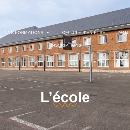
NOS FORMATIONS
CELLULE BIEN-ÊTRE
ACTU
INSCRIPTIONS
L’école