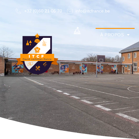
+32 (0)60 21 06 70
info@itcfrance.be
À PROPOS