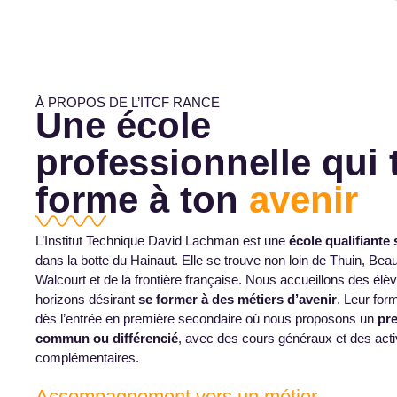
À PROPOS DE L’ITCF RANCE
Une école
professionnelle qui 
forme à ton
avenir
L’Institut Technique David Lachman est une
école qualifiante
dans la botte du Hainaut. Elle se trouve non loin de Thuin, Be
Walcourt et de la frontière française. Nous accueillons des élè
horizons désirant
se former à des métiers d’avenir
. Leur for
dès l’entrée en première secondaire où nous proposons un
pr
commun ou différencié
, avec des cours généraux et des acti
complémentaires.
Accompagnement vers un métier